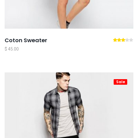
Coton Sweater
$
45.00
Sale